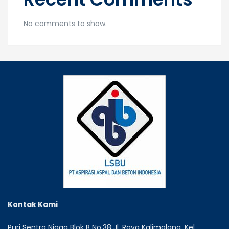
No comments to show.
Kontak Kami
Puri Sentra Niaga Blok B No.38 Jl. Raya Kalimalang, Kel.