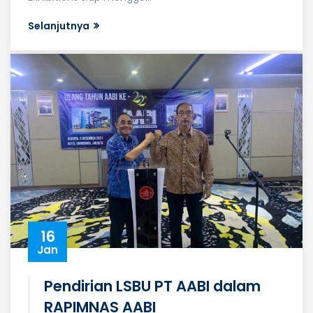
Selanjutnya
16
Jan
Pendirian LSBU PT AABI dalam
RAPIMNAS AABI