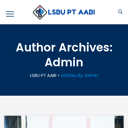
Author Archives:
Admin
LSBU PT AABI
>
Articles By: Admin