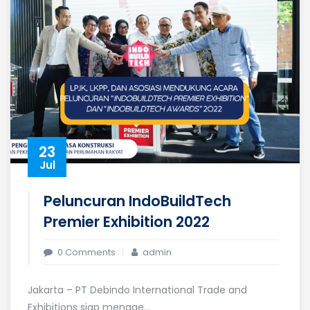
23
Jul
Peluncuran IndoBuildTech
Premier Exhibition 2022
0 Comments
admin
Jakarta – PT Debindo International Trade and
Exhibitions siap mengge...