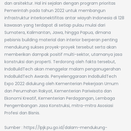
dan arsitektur. Hal ini sejalan dengan program prioritas
Pemerintah pada tahun 2022 untuk membangun
infrastruktur interkonektifitas antar wiayah Indonesia di 128
kawasan yang terdapat di setiap pulau mulai dari
Sumatera, Kalimantan, Jawa, hingga Papua, dimana
pebisnis building material dan interior berperan penting
mendukung sukses proyek-proyek tersebut serta akan
memberikan dampak positif multi-sektor, utamanya jasa
konstruksi dan properti. Terdorong oleh fakta tersebut,
IndoBuildTech akan menggelar malam penganugerahan
IndoBuildTech Awards. Penyelenggaraan IndoBuildTech
Expo 2022 didukung oleh Kementerian Pekerjaan Umum
dan Perumahan Rakyat, Kementerian Pariwisata dan
Ekonomi Kreatif, Kementerian Perdagangan, Lembaga
Pengembangan Jasa Konstruksi, mitra-mitra Asosiasi
Profesi dan Bisnis.
Sumber : https://lpjk.pu.go.id/dalam-mendukung-