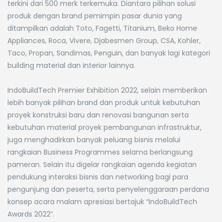
terkini dari 500 merk terkemuka. Diantara pilihan solusi
produk dengan brand pemimpin pasar dunia yang
ditampilkan adalah Toto, Fagetti, Titanium, Beko Home
Appliances, Roca, Vivere, Djabesmen Group, CSA, Kohler,
Taco, Propan, Sandimas, Penguin, dan banyak lagi kategori
building material dan interior lainnya.
IndoBuildTech Premier Exhibition 2022, selain memberikan
lebih banyak pilihan brand dan produk untuk kebutuhan
proyek konstruksi baru dan renovasi bangunan serta
kebutuhan material proyek pembangunan infrastruktur,
juga menghadirkan banyak peluang bisnis melalui
rangkaian Business Programmes selama berlangsung
pameran. Selain itu digelar rangkaian agenda kegiatan
pendukung interaksi bisnis dan networking bagi para
pengunjung dan peserta, serta penyelenggaraan perdana
konsep acara malam apresiasi bertajuk “IndoBuildTech
Awards 2022”.