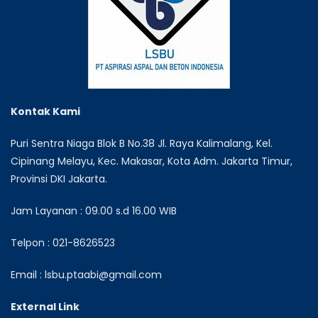
Kontak Kami
Puri Sentra Niaga Blok B No.38 Jl. Raya Kalimalang, Kel.
Cipinang Melayu, Kec. Makasar, Kota Adm. Jakarta Timur,
Provinsi DKI Jakarta.
Jam Layanan : 09.00 s.d 16.00 WIB
Telpon : 021-8626523
Email : lsbu.ptaabi@gmail.com
External Link